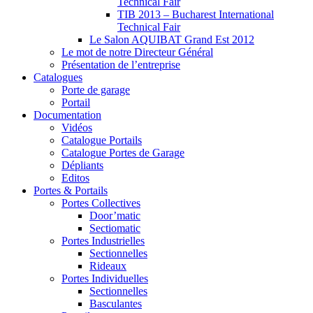
Technical Fair
TIB 2013 – Bucharest International
Technical Fair
Le Salon AQUIBAT Grand Est 2012
Le mot de notre Directeur Général
Présentation de l’entreprise
Catalogues
Porte de garage
Portail
Documentation
Vidéos
Catalogue Portails
Catalogue Portes de Garage
Dépliants
Editos
Portes & Portails
Portes Collectives
Door’matic
Sectiomatic
Portes Industrielles
Sectionnelles
Rideaux
Portes Individuelles
Sectionnelles
Basculantes