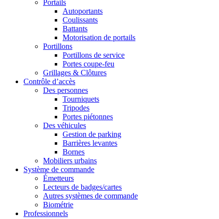
Portails
Autoportants
Coulissants
Battants
Motorisation de portails
Portillons
Portillons de service
Portes coupe-feu
Grillages & Clôtures
Contrôle d’accès
Des personnes
Tourniquets
Tripodes
Portes piétonnes
Des véhicules
Gestion de parking
Barrières levantes
Bornes
Mobiliers urbains
Système de commande
Émetteurs
Lecteurs de badges/cartes
Autres systèmes de commande
Biométrie
Professionnels