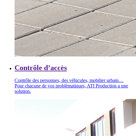
Contrôle d’accès
Contrôle des personnes, des véhicules, mobilier urbain…
Pour chacune de vos problèmatiques, ATI Production a une
solution.