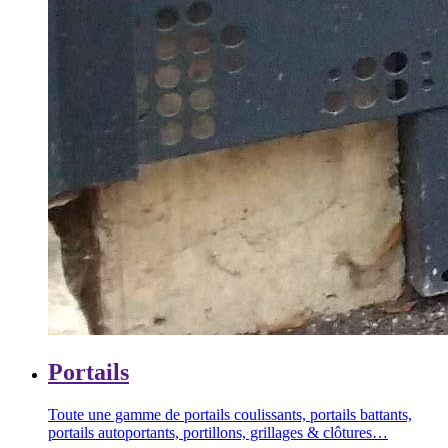
Portails
Toute une gamme de portails coulissants, portails battants,
portails autoportants, portillons, grillages & clôtures…